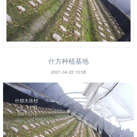
什方种植基地
2021-04-22 10:58