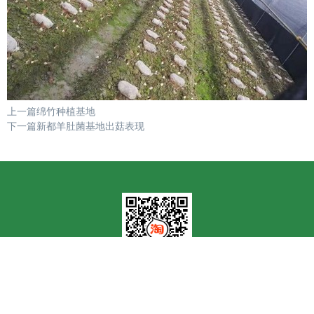
上一篇绵竹种植基地
下一篇新都羊肚菌基地出菇表现
淘宝商城