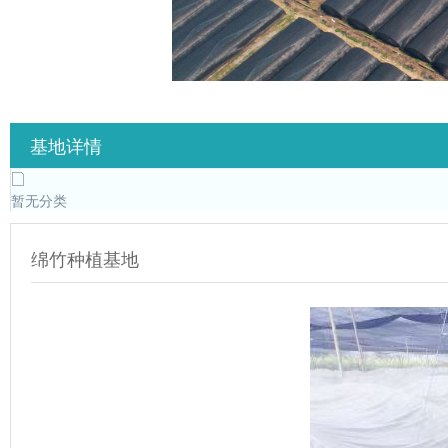
基地详情
暂无分类
绵竹种植基地