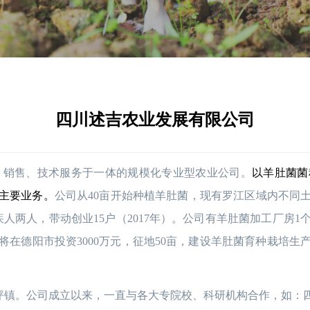
四川述吉农业发展有限公司
、销售、技术服务于一体的规模化专业型农业公司。
以羊肚菌菌
主要业务。
公司从40亩开始种植羊肚菌，现有罗江区域内不同土质
人两人，带动创业15户（2017年）。公司有羊肚菌加工厂房1
8年将在德阳市投资3000万元，征地50亩，建设羊肚菌育种栽
略坪镇。公司成立以来，一直与各大专院校、科研机构合作，如：