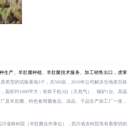
种生产、羊肚菌种植、羊肚菌技术服务、加工销售出口，虎掌
类型的试验基地3个，共500亩，2016年公司解决当地老百姓
个，面积约1000平方；有烘干机3台（天然气）、锅炉1台、高温
培生产厂及羊肚菌、特色食用菌食品、冻品、干品生产加工厂一座，
四川省林科院（羊肚菌合作单位），四川省农科院等有着密切的