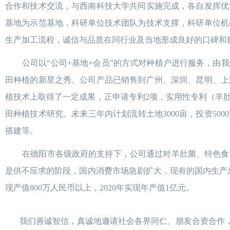
合作和技术交流，与西南科技大学共同实施完成，各自发挥优
基地为示范基地，科研单位技术团队为技术支撑，科研单位机
生产加工流程，诚信与品质在同行业及当地形成良好的口碑和
公司以“公司+基地+会员”的方式对种植户进行服务，由我
田种植的新星之秀。公司产品已销售到广州、深圳、昆明、上
植技术上取得了一定成果，正申请专利2项，实用性专利（羊
田种植技术研究。未来三年内计划流转土地3000亩，投资500
搭建等。
在德阳市各级政府的支持下，公司通过对羊肚菌、特色食
是供不应求的阶段，国内消费市场急剧扩大，现有的国内生产总量
现产值800万人民币以上，2020年实现年产值1亿元。
我们善诚智信，真诚地邀请社会各界同仁、朋友合资合作，