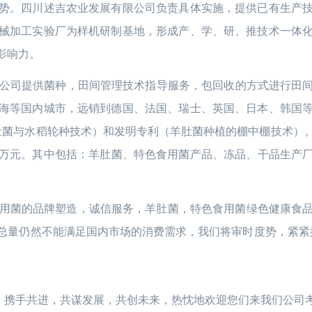
势。四川述吉农业发展有限公司负责具体实施，提供已有生产
械加工实验厂为样机研制基地，形成产、学、研、推技术一体
影响力。
公司提供菌种，田间管理技术指导服务，包回收的方式进行田
日本、韩国
海等国内城市，远销到德国、法国、瑞士、英国、
肚菌与水稻轮种技术）和发明专利（羊肚菌种植的棚中棚技术）
0万元。其中包括：羊肚菌、特色食用菌产品、冻品、干品生产厂12
用菌的品牌塑造，诚信服务，羊肚菌，特色食用菌绿色健康食
仍然不能满足国内市场的消费需求，我们将审时度势，紧紧抓住机
携手共进，共谋发展，共创未来，热忱地欢迎您们来我们公司