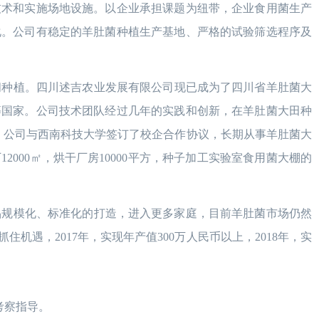
技术和实施场地设施。以企业承担课题为纽带，企业食用菌生产
化。公司有稳定的羊肚菌种植生产基地、严格的试验筛选程序及
间种植。
四川述吉农业发展有限公司现已成为了四川省羊肚菌大
等国家
。公司技术团队经过几年的实践和创新，在羊肚菌大田种
。公司与西南科技大学签订了校企合作协议，长期从事羊肚菌大
000
㎡
，烘干厂房10000平方，种子加工实验室食用菌大棚的
品规模化、标准化的打造，进入更多家庭，目前羊肚菌市场仍然
遇，2017年，实现年产值300万人民币以上，2018年，实
考察指导。