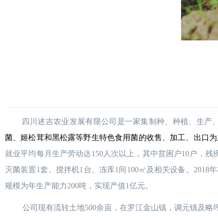
四川述吉农业发展有限公司是一家集制种、种植、生产
菌、姬松茸和黑松露等野生特色食用菌的收售、加工、出口为
就业平均每月生产劳动达150人次以上，其中贫困户10户，残疾
灭菌装置1套、搅拌机1台、冻库1间100
㎡
及相关设备。201
规模为年生产能力200吨，实现产值1亿元。
公司现有流转土地500余亩，在罗江金山镇，调元镇及