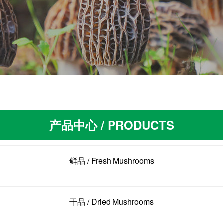
产品中心 / PRODUCTS
鲜品 / Fresh Mushrooms
干品 / Dried Mushrooms