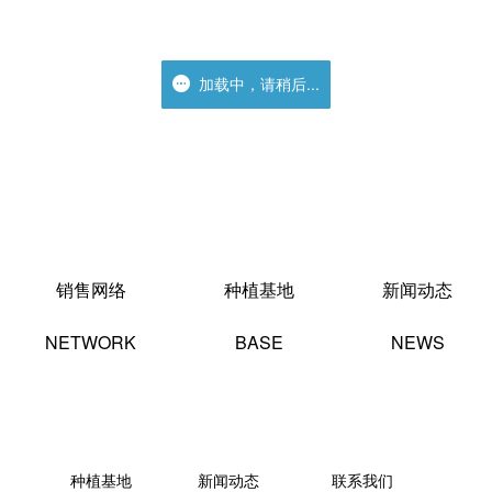
加载中，请稍后...
加载中，请稍后...
销售网络
种植基地
新闻动态
NETWORK
BASE
NEWS
种植基地
新闻动态
联系我们