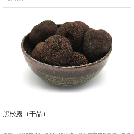
黑松露（干品）