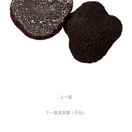
上一篇
下一篇虎掌菌（干品）