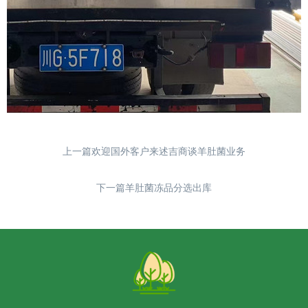
上一篇欢迎国外客户来述吉商谈羊肚菌业务
下一篇羊肚菌冻品分选出库